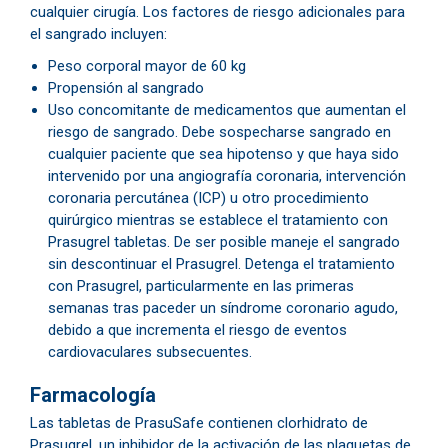
cualquier cirugía. Los factores de riesgo adicionales para
el sangrado incluyen:
Peso corporal mayor de 60 kg
Propensión al sangrado
Uso concomitante de medicamentos que aumentan el
riesgo de sangrado. Debe sospecharse sangrado en
cualquier paciente que sea hipotenso y que haya sido
intervenido por una angiografía coronaria, intervención
coronaria percutánea (ICP) u otro procedimiento
quirúrgico mientras se establece el tratamiento con
Prasugrel tabletas. De ser posible maneje el sangrado
sin descontinuar el Prasugrel. Detenga el tratamiento
con Prasugrel, particularmente en las primeras
semanas tras paceder un síndrome coronario agudo,
debido a que incrementa el riesgo de eventos
cardiovaculares subsecuentes.
​Farmacología
​Las tabletas de PrasuSafe contienen clorhidrato de
Prasugrel, un inhibidor de la activación de las plaquetas de