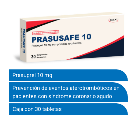
Prasugrel 10 mg
Prevención de eventos aterotrombóticos en
pacientes con síndrome coronario agudo
Caja con 30 tabletas