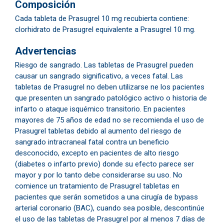
Composición
Cada tableta de Prasugrel 10 mg recubierta contiene:
clorhidrato de Prasugrel equivalente a Prasugrel 10 mg.
Advertencias
​Riesgo de sangrado. Las tabletas de Prasugrel pueden
causar un sangrado significativo, a veces fatal. Las
tabletas de Prasugrel no deben utilizarse ne los pacientes
que presenten un sangrado patológico activo o historia de
infarto o ataque isquémico transitorio. En pacientes
mayores de 75 años de edad no se recomienda el uso de
Prasugrel tabletas debido al aumento del riesgo de
sangrado intracraneal fatal contra un beneficio
desconocido, excepto en pacientes de alto riesgo
(diabetes o infarto previo) donde su efecto parece ser
mayor y por lo tanto debe considerarse su uso. No
comience un tratamiento de Prasugrel tabletas en
pacientes que serán sometidos a una cirugía de bypass
arterial coronario (BAC), cuando sea posible, descontinúe
el uso de las tabletas de Prasugrel por al menos 7 días de