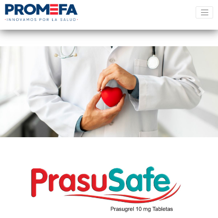
Previous
Next