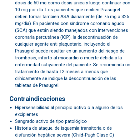
dosis de 60 mg como dosis única y luego continuar con
10 mg por día. Los pacientes que reciben Prasugrel
deben tomar también ASA diariamente (de 75 mg a 325
mg/día). En pacientes con síndrome coronario agudo
(SCA) que están siendo manejados con intervenciones
coronaria percutánea (ICP), la descontinuación de
cualquier agente anti plaquetario, incluyendo el
Prasugrel puede resultar en un aumento del riesgo de
trombosis, infarto al miocardio o muerte debida a la
enfermedad subyacente del paciente. Se recomienda un
tratamiento de hasta 12 meses a menos que
clínicamente se indique la descontinuación de las
tabletas de Prasugrel.
Contraindicaciones
​Hipersensibilidad al principio activo o a alguno de los
excipientes
Sangrado activo de tipo patológico
Historia de ataque, de isquemia transitoria o de
disfunción hepática severa (Child-Pugh Clase C)